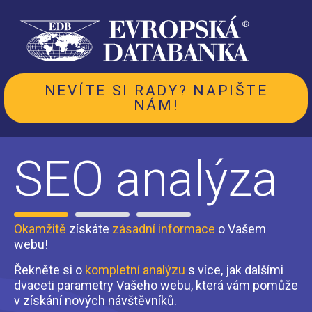
NEVÍTE SI RADY? NAPIŠTE
NÁM!
SEO analýza
Okamžitě
získáte
zásadní informace
o Vašem
webu!
Řekněte si o
kompletní analýzu
s více, jak dalšími
dvaceti parametry Vašeho webu, která vám pomůže
v získání nových návštěvníků.